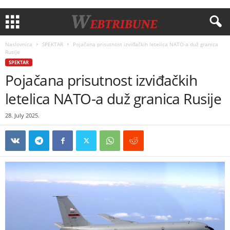
Naslovnica
SPEKTAR
Pojačana prisutnost izviđačkih letelica NATO-a duž granica
Rusije
SPEKTAR
Pojačana prisutnost izviđačkih
letelica NATO-a duž granica Rusije
28. July 2025.