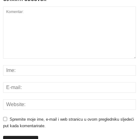
Spremite moje ime, e-mail i web stranicu u ovom pregledniku sljedeći
put kada komentarirate.