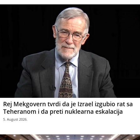
Rej Mekgovern tvrdi da je Izrael izgubio rat sa
Teheranom i da preti nuklearna eskalacija
5. August 2026.