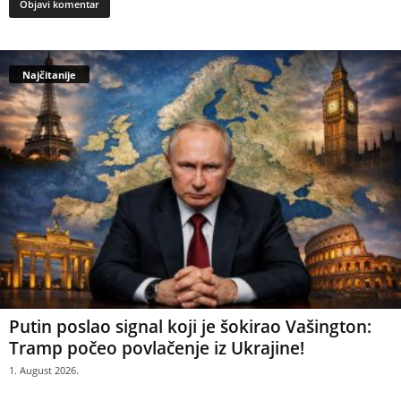
Najčitanije
Putin poslao signal koji je šokirao Vašington:
Tramp počeo povlačenje iz Ukrajine!
1. August 2026.