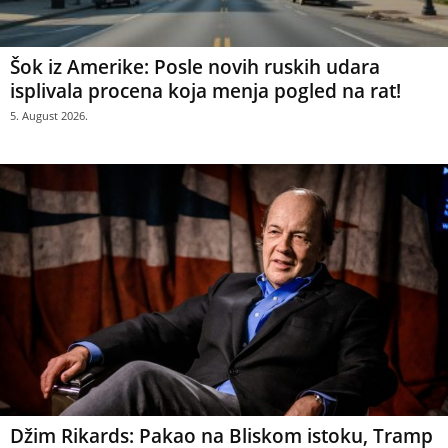
Šok iz Amerike: Posle novih ruskih udara
isplivala procena koja menja pogled na rat!
5. August 2026.
Džim Rikards: Pakao na Bliskom istoku, Tramp