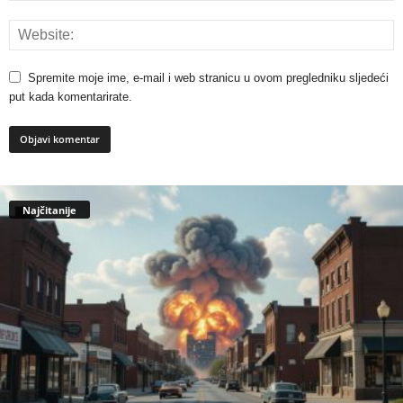
Spremite moje ime, e-mail i web stranicu u ovom pregledniku sljedeći
put kada komentarirate.
Najčitanije