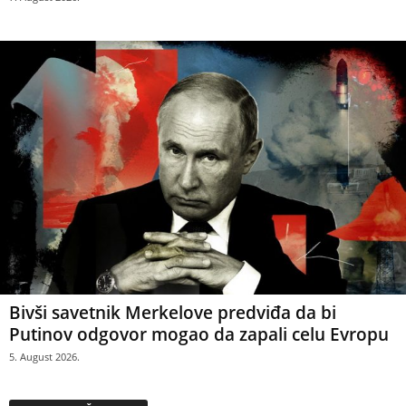
Bivši savetnik Merkelove predviđa da bi
Putinov odgovor mogao da zapali celu Evropu
5. August 2026.