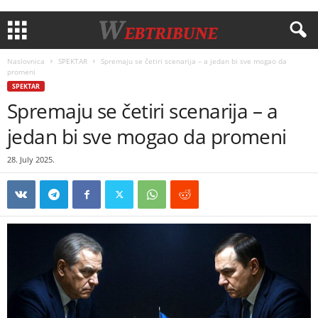
Naslovnica
SPEKTAR
Spremaju se četiri scenarija – a jedan bi sve mogao da
promeni
SPEKTAR
Spremaju se četiri scenarija – a
jedan bi sve mogao da promeni
28. July 2025.