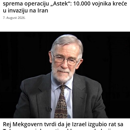
sprema operaciju „Astek“: 10.000 vojnika kreće
u invaziju na Iran
7. August 2026.
Rej Mekgovern tvrdi da je Izrael izgubio rat sa