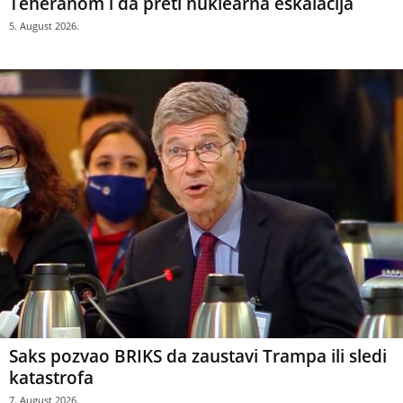
Teheranom i da preti nuklearna eskalacija
5. August 2026.
Saks pozvao BRIKS da zaustavi Trampa ili sledi
katastrofa
7. August 2026.