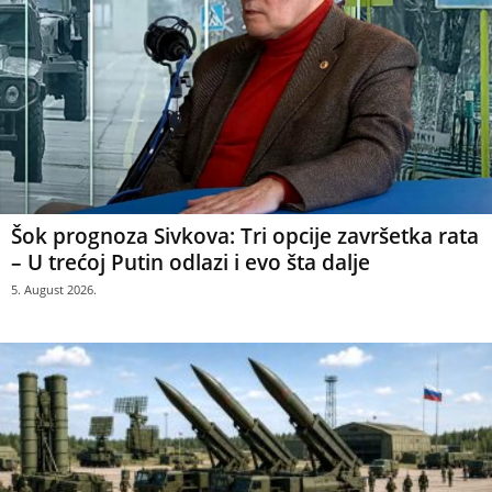
Šok prognoza Sivkova: Tri opcije završetka rata
– U trećoj Putin odlazi i evo šta dalje
5. August 2026.