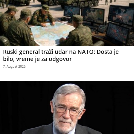
Ruski general traži udar na NATO: Dosta je
bilo, vreme je za odgovor
7. August 2026.