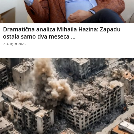
Dramatična analiza Mihaila Hazina: Zapadu
ostala samo dva meseca …
7. August 2026.