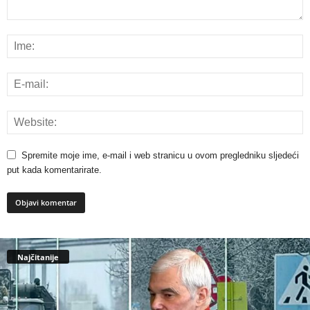
Spremite moje ime, e-mail i web stranicu u ovom pregledniku sljedeći
put kada komentarirate.
Najčitanije