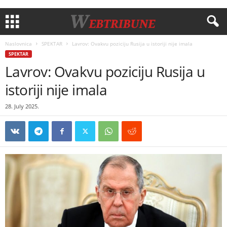
Naslovnica
SPEKTAR
Lavrov: Ovakvu poziciju Rusija u istoriji nije imala
SPEKTAR
Lavrov: Ovakvu poziciju Rusija u
istoriji nije imala
28. July 2025.