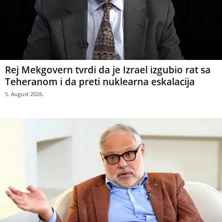
Rej Mekgovern tvrdi da je Izrael izgubio rat sa
Teheranom i da preti nuklearna eskalacija
5. August 2026.