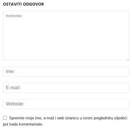
OSTAVITI ODGOVOR
Spremite moje ime, e-mail i web stranicu u ovom pregledniku sljedeći
put kada komentarirate.