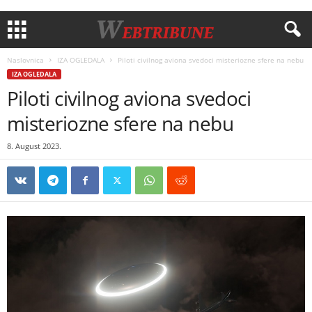
Naslovnica
IZA OGLEDALA
Piloti civilnog aviona svedoci misteriozne sfere na nebu
IZA OGLEDALA
Piloti civilnog aviona svedoci
misteriozne sfere na nebu
8. August 2023.