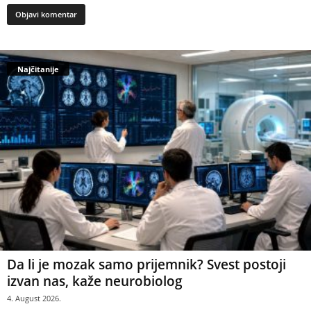
Najčitanije
Da li je mozak samo prijemnik? Svest postoji
izvan nas, kaže neurobiolog
4. August 2026.