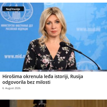
Najčitanije
Hirošima okrenula leđa istoriji, Rusija
odgovorila bez milosti
6. August 2026.