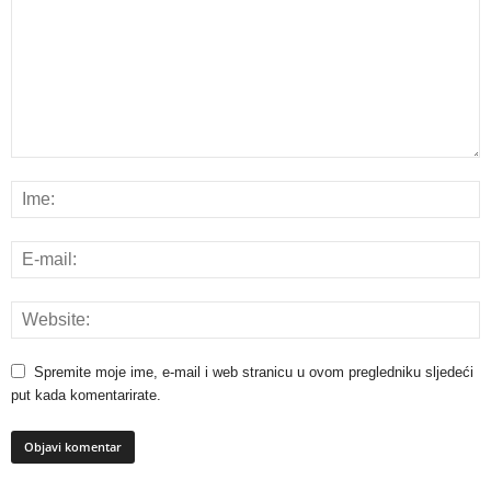
Spremite moje ime, e-mail i web stranicu u ovom pregledniku sljedeći
put kada komentarirate.