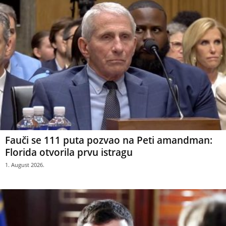
Fauči se 111 puta pozvao na Peti amandman:
Florida otvorila prvu istragu
1. August 2026.