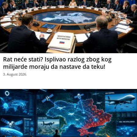
Rat neće stati? Isplivao razlog zbog kog
milijarde moraju da nastave da teku!
3. August 2026.