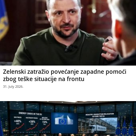
Zelenski zatražio povećanje zapadne pomoći
zbog teške situacije na frontu
31. July 2026.