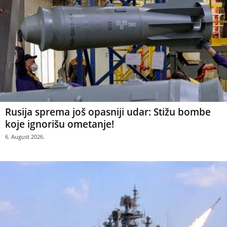
Rusija sprema još opasniji udar: Stižu bombe
koje ignorišu ometanje!
6. August 2026.