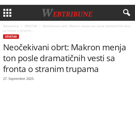
Naslovnica
SPEKTAR
Neočekivani obrt: Makron menja ton posle dramatičnih vesti
sa fronta o stranim...
SPEKTAR
Neočekivani obrt: Makron menja
ton posle dramatičnih vesti sa
fronta o stranim trupama
27. September 2025.