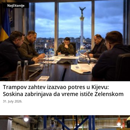
Najčitanije
Trampov zahtev izazvao potres u Kijevu:
Soskina zabrinjava da vreme ističe Zelenskom
31. July 2026.