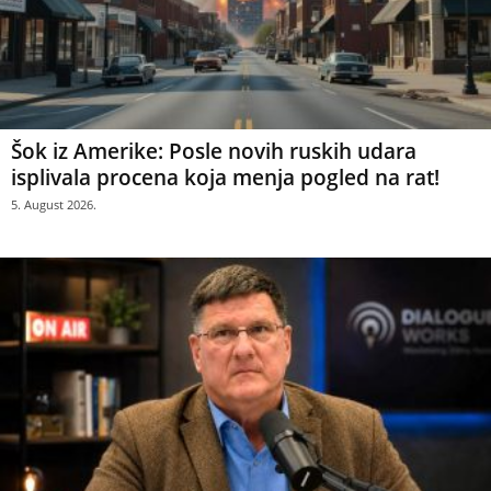
Šok iz Amerike: Posle novih ruskih udara
isplivala procena koja menja pogled na rat!
5. August 2026.