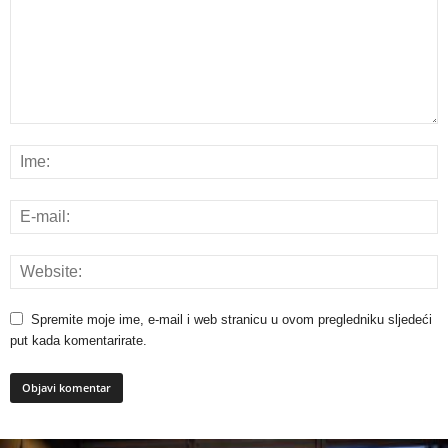
Spremite moje ime, e-mail i web stranicu u ovom pregledniku sljedeći
put kada komentarirate.