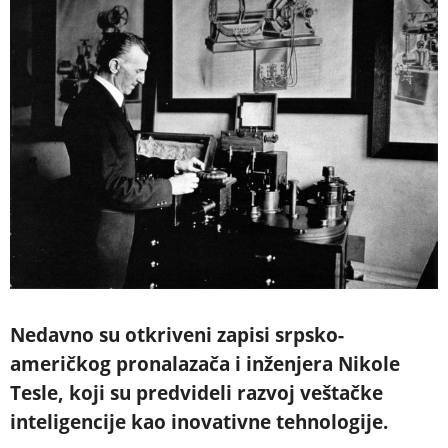
Nedavno su otkriveni zapisi srpsko-
američkog pronalazača i inženjera Nikole
Tesle, koji su predvideli razvoj veštačke
inteligencije kao inovativne tehnologije.