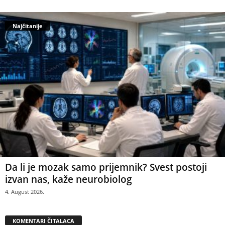
Najčitanije
Da li je mozak samo prijemnik? Svest postoji
izvan nas, kaže neurobiolog
4. August 2026.
KOMENTARI ČITALACA