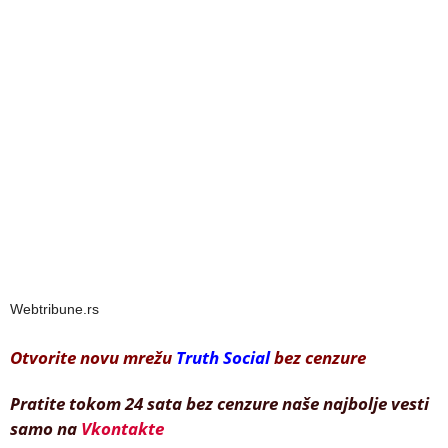
Webtribune.rs
Otvorite novu mrežu
Truth Social
bez cenzure
Pratite tokom 24 sata bez cenzure naše najbolje vesti
samo na
Vkontakte