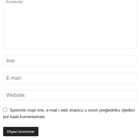
Spremite moje ime, e-mail i web stranicu u ovom pregledniku sljedeći
put kada komentarirate.