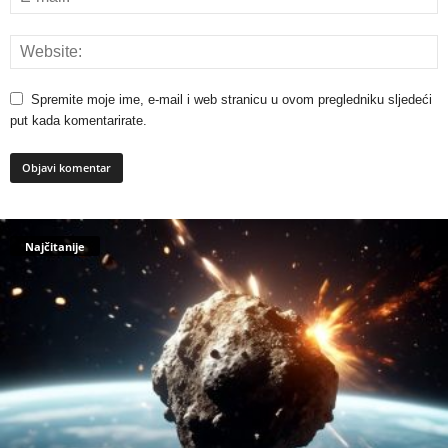
Spremite moje ime, e-mail i web stranicu u ovom pregledniku sljedeći
put kada komentarirate.
Najčitanije