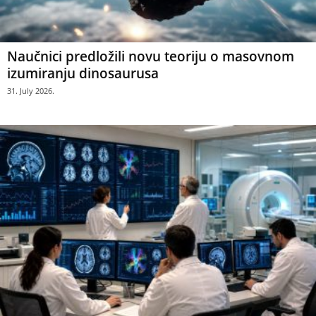
Naučnici predložili novu teoriju o masovnom
izumiranju dinosaurusa
31. July 2026.