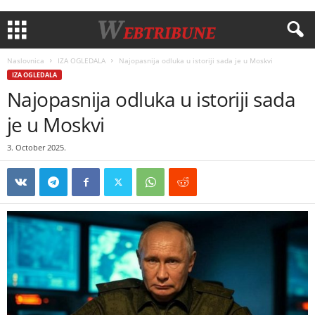
Naslovnica
IZA OGLEDALA
Najopasnija odluka u istoriji sada je u Moskvi
IZA OGLEDALA
Najopasnija odluka u istoriji sada
je u Moskvi
3. October 2025.