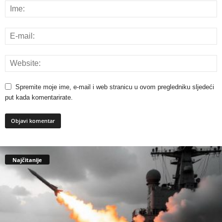
Spremite moje ime, e-mail i web stranicu u ovom pregledniku sljedeći
put kada komentarirate.
Najčitanije