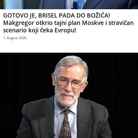
GOTOVO JE, BRISEL PADA DO BOŽIĆA!
Makgregor otkrio tajni plan Moskve i stravičan
scenario koji čeka Evropu!
1. August 2026.