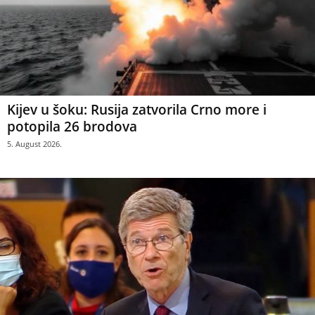
Kijev u šoku: Rusija zatvorila Crno more i
potopila 26 brodova
5. August 2026.