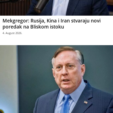
Mekgregor: Rusija, Kina i Iran stvaraju novi
poredak na Bliskom istoku
4. August 2026.