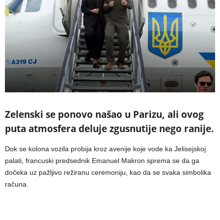
Zelenski se ponovo našao u Parizu, ali ovog
puta atmosfera deluje zgusnutije nego ranije.
Dok se kolona vozila probija kroz avenije koje vode ka Jelisejskoj
palati, francuski predsednik Emanuel Makron sprema se da ga
dočeka uz pažljivo režiranu ceremoniju, kao da se svaka simbolika
računa.