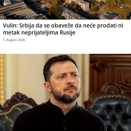
Vulin: Srbija da se obaveže da neće prodati ni
metak neprijateljima Rusije
7. August 2026.