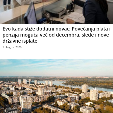
Evo kada stiže dodatni novac: Povećanja plata i
penzija moguća već od decembra, slede i nove
državne isplate
2. August 2026.