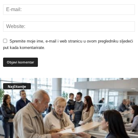
Spremite moje ime, e-mail i web stranicu u ovom pregledniku sljedeći
put kada komentarirate.
Najčitanije