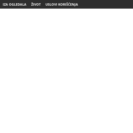
IZA OGLEDALA
ŽIVOT
USLOVI KORIŠĆENJA