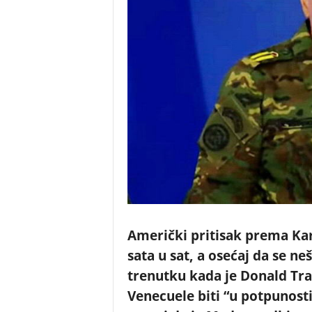
Američki pritisak prema Kar
sata u sat, a osećaj da se n
trenutku kada je Donald Tra
Venecuele biti “u potpunosti