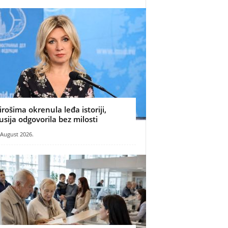
irošima okrenula leđa istoriji,
usija odgovorila bez milosti
 August 2026.