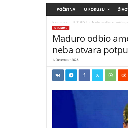
POČETNA
U FOKUSU
ŽIVO
Naslovnica
U FOKUSU
Maduro odbio američku po
U FOKUSU
Maduro odbio ame
neba otvara potpu
1. December 2025.