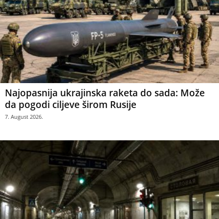
Najopasnija ukrajinska raketa do sada: Može
da pogodi ciljeve širom Rusije
7. August 2026.