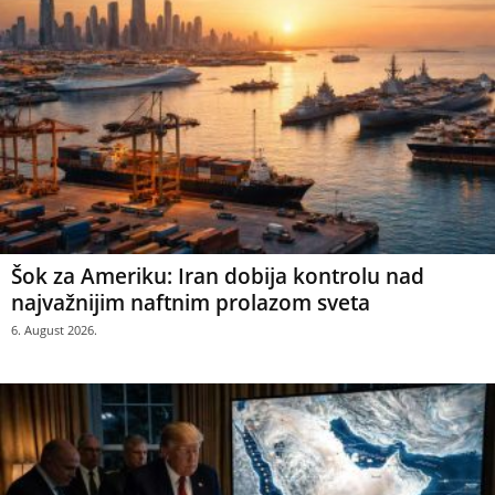
Šok za Ameriku: Iran dobija kontrolu nad
najvažnijim naftnim prolazom sveta
6. August 2026.