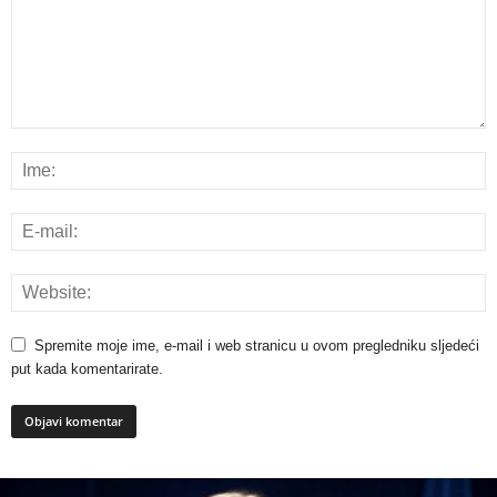
Spremite moje ime, e-mail i web stranicu u ovom pregledniku sljedeći
put kada komentarirate.