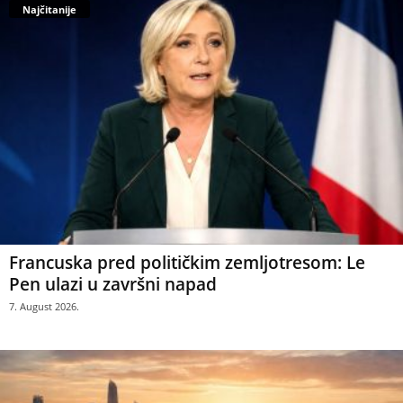
Najčitanije
Francuska pred političkim zemljotresom: Le
Pen ulazi u završni napad
7. August 2026.