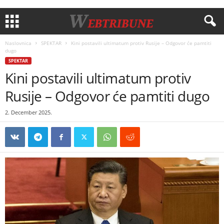
Naslovnica
SPEKTAR
Kini postavili ultimatum protiv Rusije – Odgovor će pamtiti
dugo
SPEKTAR
Kini postavili ultimatum protiv
Rusije – Odgovor će pamtiti dugo
2. December 2025.