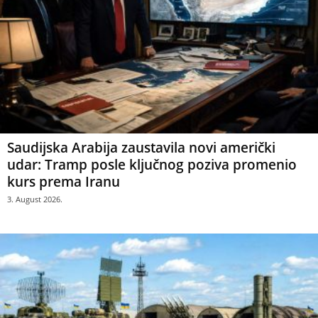
Saudijska Arabija zaustavila novi američki
udar: Tramp posle ključnog poziva promenio
kurs prema Iranu
3. August 2026.