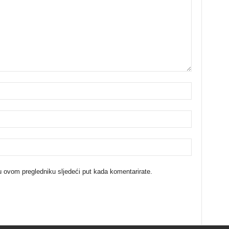
u ovom pregledniku sljedeći put kada komentarirate.