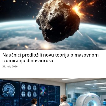
Naučnici predložili novu teoriju o masovnom
izumiranju dinosaurusa
31. July 2026.