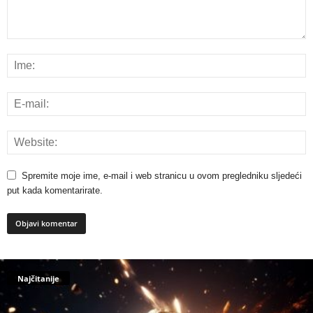
Spremite moje ime, e-mail i web stranicu u ovom pregledniku sljedeći
put kada komentarirate.
Najčitanije