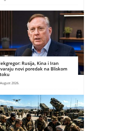
ekgregor: Rusija, Kina i Iran
tvaraju novi poredak na Bliskom
stoku
 August 2026.