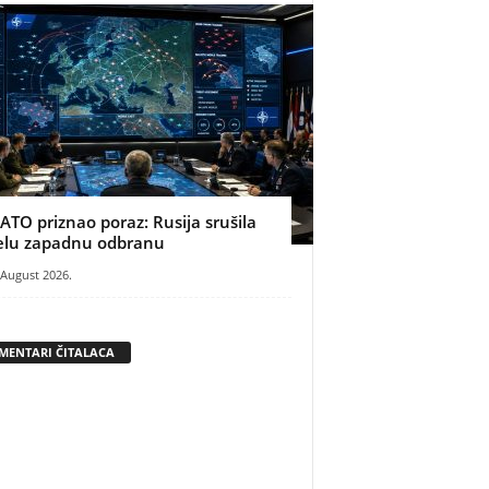
ATO priznao poraz: Rusija srušila
elu zapadnu odbranu
 August 2026.
MENTARI ČITALACA