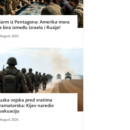
larm iz Pentagona: Amerika mora
a bira između Izraela i Rusije!
 August 2026.
uska vojska pred vratima
ramatorska: Kijev naredio
vakuaciju
 August 2026.