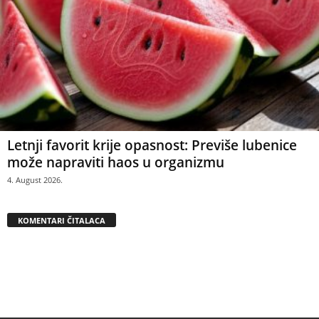
Letnji favorit krije opasnost: Previše lubenice
može napraviti haos u organizmu
4. August 2026.
KOMENTARI ČITALACA