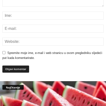
Spremite moje ime, e-mail i web stranicu u ovom pregledniku sljedeći
put kada komentarirate.
Najčitanije