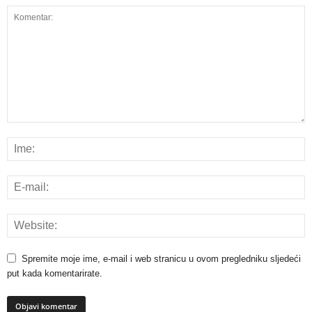
Spremite moje ime, e-mail i web stranicu u ovom pregledniku sljedeći
put kada komentarirate.