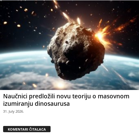
Naučnici predložili novu teoriju o masovnom
izumiranju dinosaurusa
31. July 2026.
KOMENTARI ČITALACA