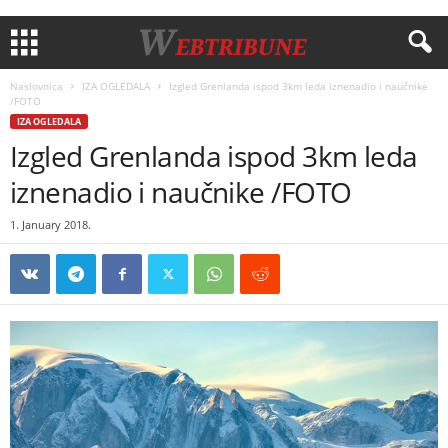
Naslovnica
IZA OGLEDALA
Izgled Grenlanda ispod 3km leda iznenadio i naučnike
/FOTO
IZA OGLEDALA
Izgled Grenlanda ispod 3km leda
iznenadio i naučnike /FOTO
1. January 2018.