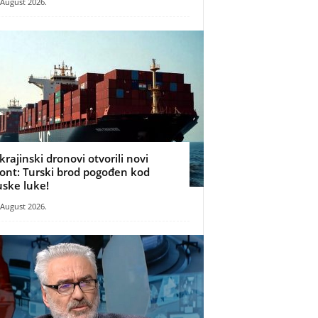
 August 2026.
krajinski dronovi otvorili novi
ront: Turski brod pogođen kod
uske luke!
 August 2026.