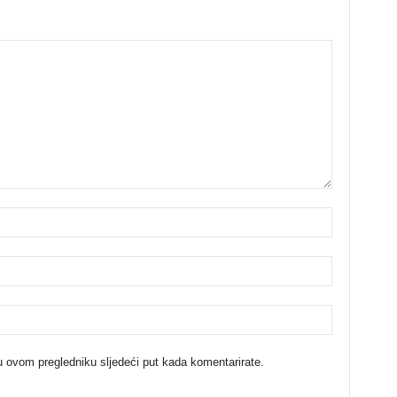
u ovom pregledniku sljedeći put kada komentarirate.