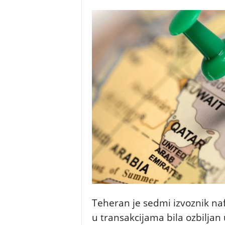
Teheran je sedmi izvoznik na
u transakcijama bila ozbilja