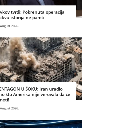
ivkov tvrdi: Pokrenuta operacija
akvu istorija ne pamti
 August 2026.
ENTAGON U ŠOKU: Iran uradio
no što Amerika nije verovala da će
meti!
 August 2026.