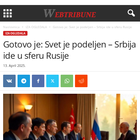
Naslovnica
IZA OGLEDALA
Gotovo je: Svet je podeljen – Srbija ide u sferu Rusije
IZA OGLEDALA
Gotovo je: Svet je podeljen – Srbija
ide u sferu Rusije
13. April 2025.