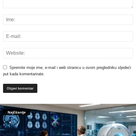
Spremite moje ime, e-mail i web stranicu u ovom pregledniku sljedeći
put kada komentarirate.
Najčitanije