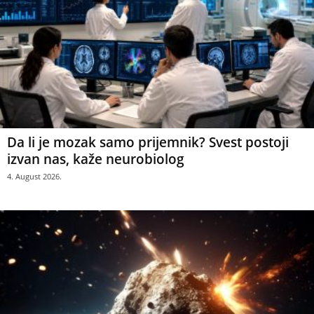
Da li je mozak samo prijemnik? Svest postoji
izvan nas, kaže neurobiolog
4. August 2026.