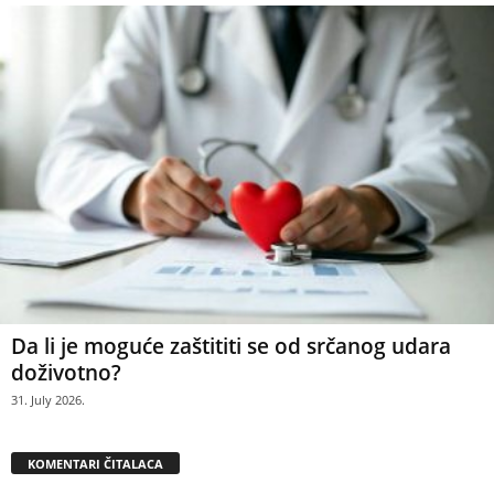
Da li je moguće zaštititi se od srčanog udara
doživotno?
31. July 2026.
KOMENTARI ČITALACA