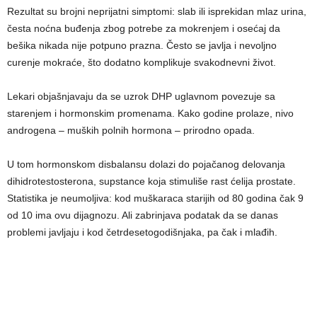
Rezultat su brojni neprijatni simptomi: slab ili isprekidan mlaz urina,
česta noćna buđenja zbog potrebe za mokrenjem i osećaj da
bešika nikada nije potpuno prazna. Često se javlja i nevoljno
curenje mokraće, što dodatno komplikuje svakodnevni život.
Lekari objašnjavaju da se uzrok DHP uglavnom povezuje sa
starenjem i hormonskim promenama. Kako godine prolaze, nivo
androgena – muških polnih hormona – prirodno opada.
U tom hormonskom disbalansu dolazi do pojačanog delovanja
dihidrotestosterona, supstance koja stimuliše rast ćelija prostate.
Statistika je neumoljiva: kod muškaraca starijih od 80 godina čak 9
od 10 ima ovu dijagnozu. Ali zabrinjava podatak da se danas
problemi javljaju i kod četrdesetogodišnjaka, pa čak i mlađih.