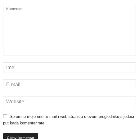
Spremite moje ime, e-mail i web stranicu u ovom pregledniku sljedeći
put kada komentarirate.