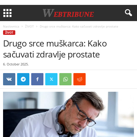
Naslovnica
ŽIVOT
Drugo srce muškarca: Kako sačuvati zdravlje prostate
ŽIVOT
Drugo srce muškarca: Kako
sačuvati zdravlje prostate
6. October 2025.