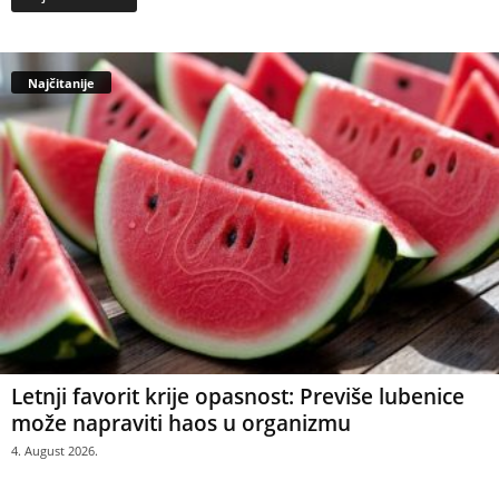
Najčitanije
Letnji favorit krije opasnost: Previše lubenice
može napraviti haos u organizmu
4. August 2026.