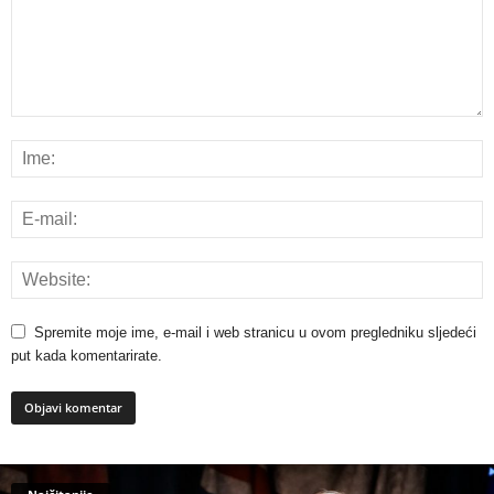
Spremite moje ime, e-mail i web stranicu u ovom pregledniku sljedeći
put kada komentarirate.