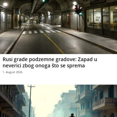
Rusi grade podzemne gradove: Zapad u
neverici zbog onoga što se sprema
1. August 2026.