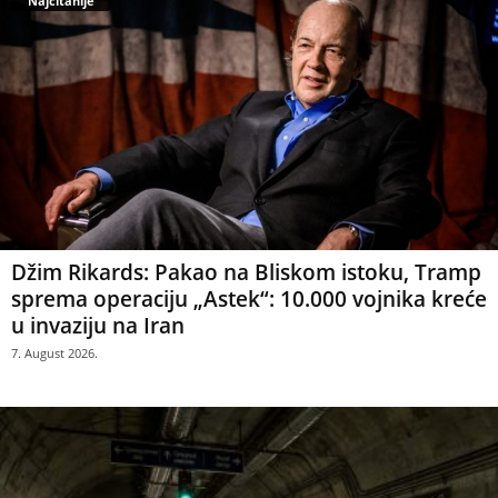
Najčitanije
Džim Rikards: Pakao na Bliskom istoku, Tramp
sprema operaciju „Astek“: 10.000 vojnika kreće
u invaziju na Iran
7. August 2026.