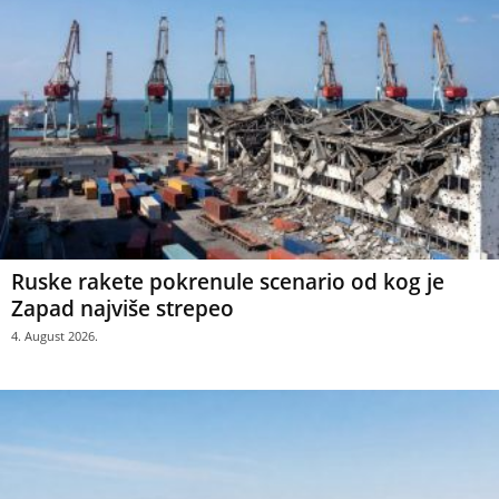
Ruske rakete pokrenule scenario od kog je
Zapad najviše strepeo
4. August 2026.