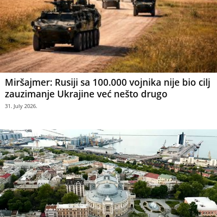
Miršajmer: Rusiji sa 100.000 vojnika nije bio cilj
zauzimanje Ukrajine već nešto drugo
31. July 2026.