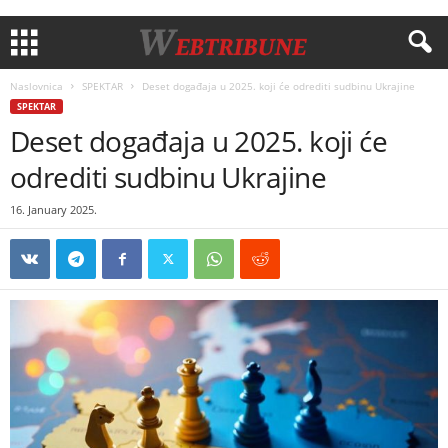
Naslovnica
SPEKTAR
Deset događaja u 2025. koji će odrediti sudbinu Ukrajine
SPEKTAR
Deset događaja u 2025. koji će
odrediti sudbinu Ukrajine
16. January 2025.