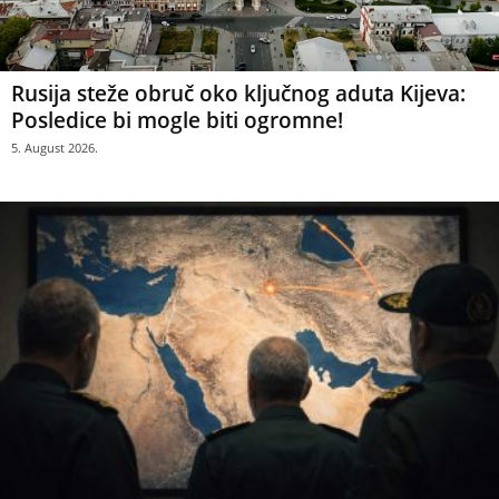
Rusija steže obruč oko ključnog aduta Kijeva:
Posledice bi mogle biti ogromne!
5. August 2026.