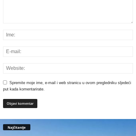
Spremite moje ime, e-mail i web stranicu u ovom pregledniku sljedeći
put kada komentarirate.
Najčitanije