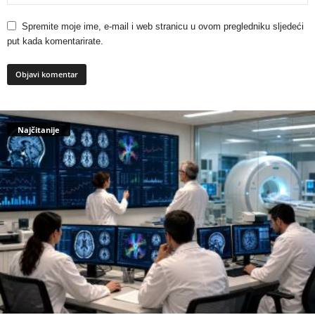
Spremite moje ime, e-mail i web stranicu u ovom pregledniku sljedeći
put kada komentarirate.
Najčitanije