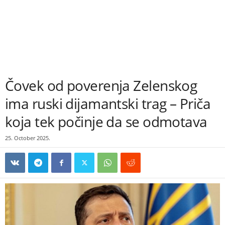
Čovek od poverenja Zelenskog
ima ruski dijamantski trag – Priča
koja tek počinje da se odmotava
25. October 2025.