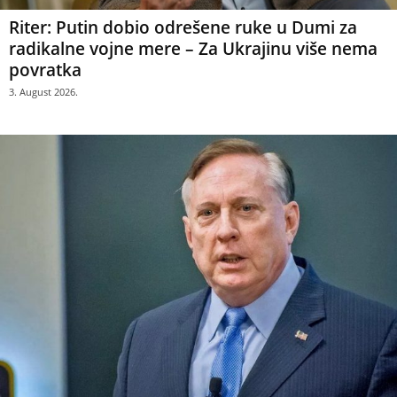
Riter: Putin dobio odrešene ruke u Dumi za
radikalne vojne mere – Za Ukrajinu više nema
povratka
3. August 2026.