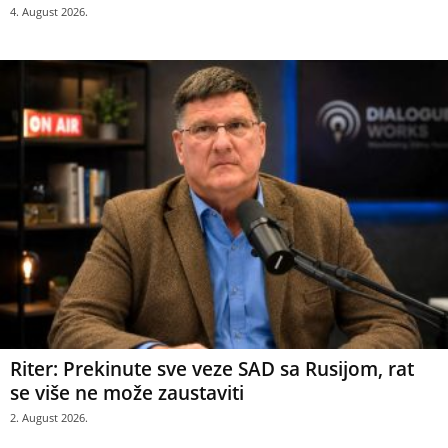
4. August 2026.
Riter: Prekinute sve veze SAD sa Rusijom, rat
se više ne može zaustaviti
2. August 2026.