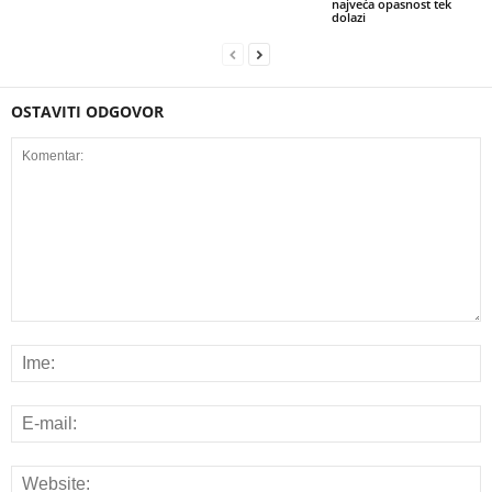
najveća opasnost tek
dolazi
OSTAVITI ODGOVOR