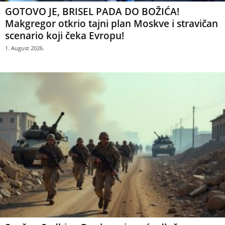
GOTOVO JE, BRISEL PADA DO BOŽIĆA!
Makgregor otkrio tajni plan Moskve i stravičan
scenario koji čeka Evropu!
1. August 2026.