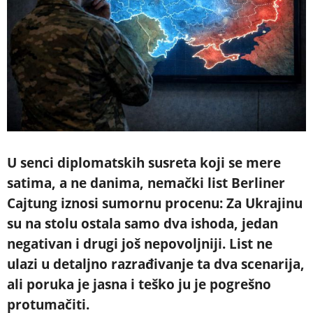
U senci diplomatskih susreta koji se mere
satima, a ne danima, nemački list Berliner
Cajtung iznosi sumornu procenu: Za Ukrajinu
su na stolu ostala samo dva ishoda, jedan
negativan i drugi još nepovoljniji. List ne
ulazi u detaljno razrađivanje ta dva scenarija,
ali poruka je jasna i teško ju je pogrešno
protumačiti.