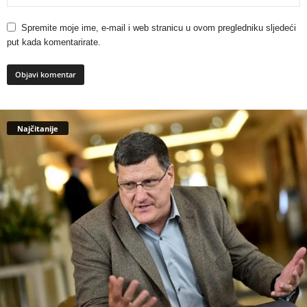
Spremite moje ime, e-mail i web stranicu u ovom pregledniku sljedeći
put kada komentarirate.
Najčitanije