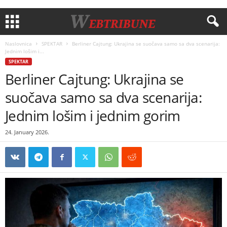
Naslovnica
SPEKTAR
Berliner Cajtung: Ukrajina se suočava samo sa dva scenarija:
Jednim lošim i...
SPEKTAR
Berliner Cajtung: Ukrajina se
suočava samo sa dva scenarija:
Jednim lošim i jednim gorim
24. January 2026.