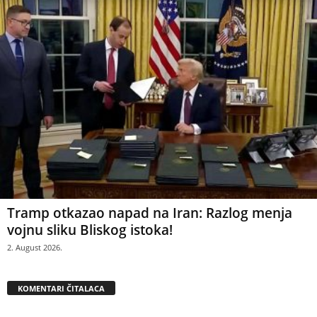
Tramp otkazao napad na Iran: Razlog menja
vojnu sliku Bliskog istoka!
2. August 2026.
KOMENTARI ČITALACA