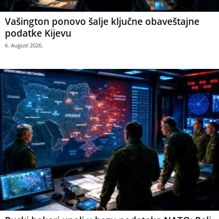
Vašington ponovo šalje ključne obaveštajne
podatke Kijevu
6. August 2026.