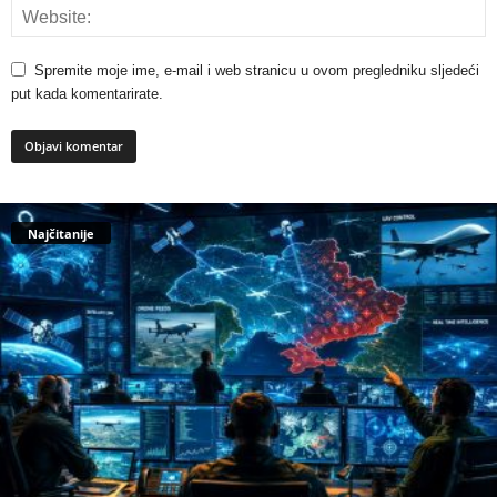
Spremite moje ime, e-mail i web stranicu u ovom pregledniku sljedeći
put kada komentarirate.
Najčitanije