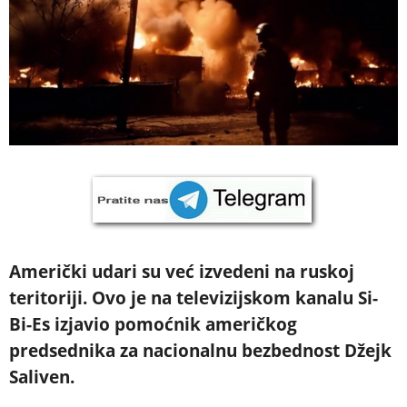
Američki udari su već izvedeni na ruskoj
teritoriji. Ovo je na televizijskom kanalu Si-
Bi-Es izjavio pomoćnik američkog
predsednika za nacionalnu bezbednost Džejk
Saliven.