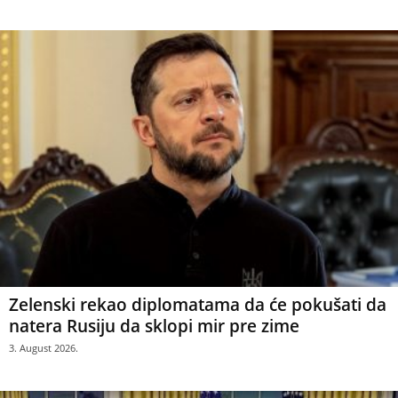
Zelenski rekao diplomatama da će pokušati da
natera Rusiju da sklopi mir pre zime
3. August 2026.