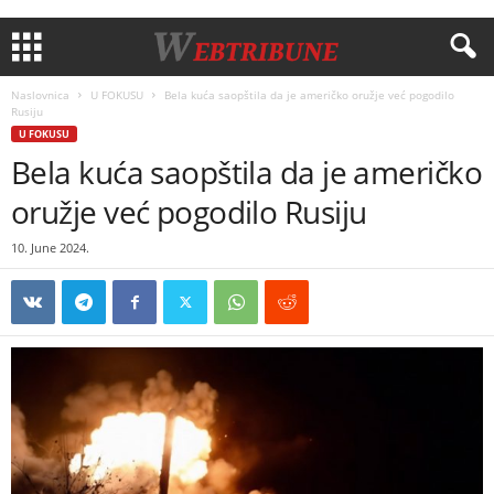
Naslovnica
U FOKUSU
Bela kuća saopštila da je američko oružje već pogodilo
Rusiju
U FOKUSU
Bela kuća saopštila da je američko
oružje već pogodilo Rusiju
10. June 2024.