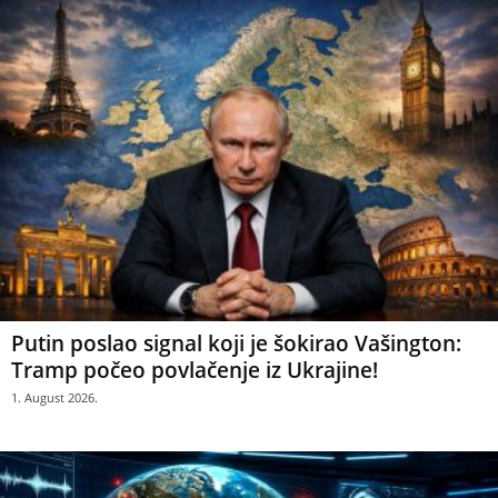
Putin poslao signal koji je šokirao Vašington:
Tramp počeo povlačenje iz Ukrajine!
1. August 2026.