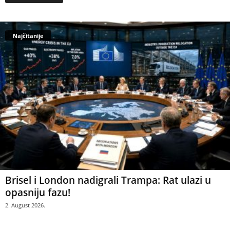
Najčitanije
Brisel i London nadigrali Trampa: Rat ulazi u
opasniju fazu!
2. August 2026.