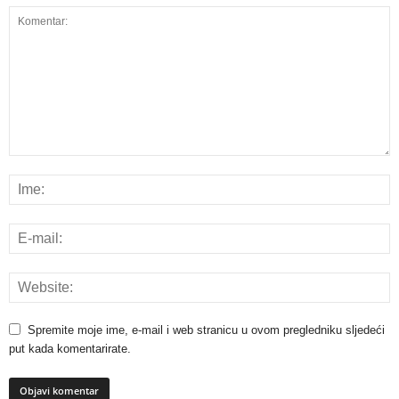
Spremite moje ime, e-mail i web stranicu u ovom pregledniku sljedeći
put kada komentarirate.