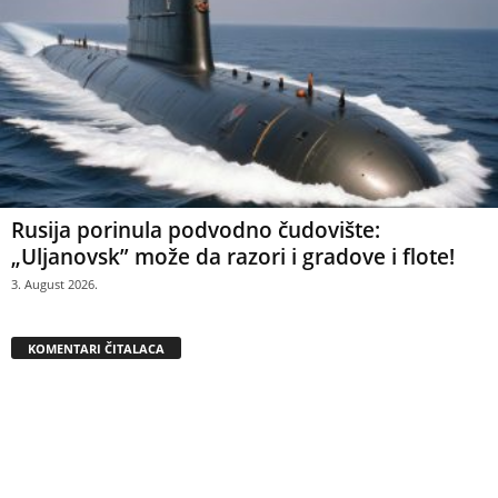
Rusija porinula podvodno čudovište:
„Uljanovsk” može da razori i gradove i flote!
3. August 2026.
KOMENTARI ČITALACA