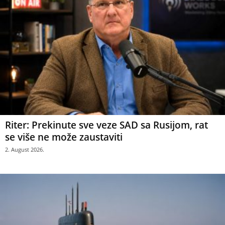
Riter: Prekinute sve veze SAD sa Rusijom, rat
se više ne može zaustaviti
2. August 2026.