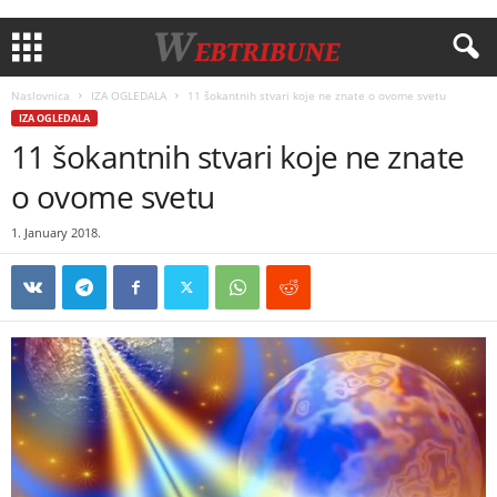
Naslovnica
IZA OGLEDALA
11 šokantnih stvari koje ne znate o ovome svetu
IZA OGLEDALA
11 šokantnih stvari koje ne znate
o ovome svetu
1. January 2018.