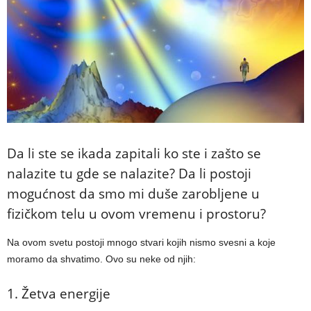
Da li ste se ikada zapitali ko ste i zašto se
nalazite tu gde se nalazite? Da li postoji
mogućnost da smo mi duše zarobljene u
fizičkom telu u ovom vremenu i prostoru?
Na ovom svetu postoji mnogo stvari kojih nismo svesni a koje
moramo da shvatimo. Ovo su neke od njih:
1. Žetva energije