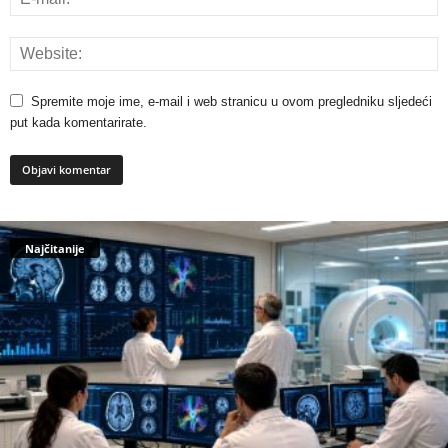
Spremite moje ime, e-mail i web stranicu u ovom pregledniku sljedeći
put kada komentarirate.
Najčitanije