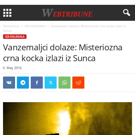
Naslovnica
IZA OGLEDALA
Vanzemaljci dolaze: Misteriozna crna kocka izlazi iz
Sunca
IZA OGLEDALA
Vanzemaljci dolaze: Misteriozna
crna kocka izlazi iz Sunca
6. May 2016.