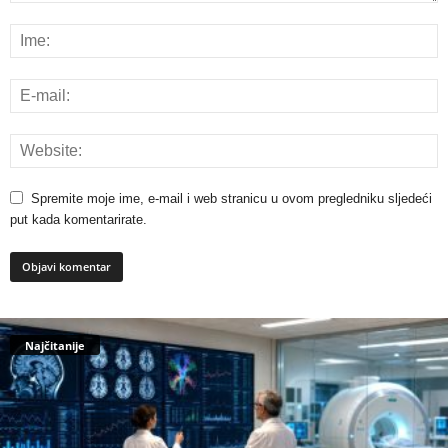
Spremite moje ime, e-mail i web stranicu u ovom pregledniku sljedeći
put kada komentarirate.
Najčitanije