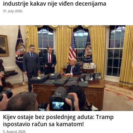
industrije kakav nije viđen decenijama
31. July 2026.
Kijev ostaje bez poslednjeg aduta: Tramp
ispostavio račun sa kamatom!
5. August 2026.