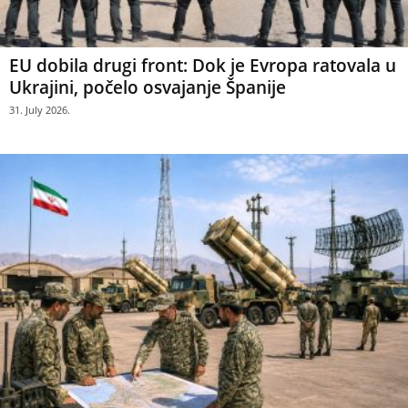
EU dobila drugi front: Dok je Evropa ratovala u
Ukrajini, počelo osvajanje Španije
31. July 2026.