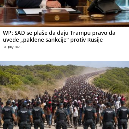
WP: SAD se plaše da daju Trampu pravo da
uvede „paklene sankcije“ protiv Rusije
31. July 2026.