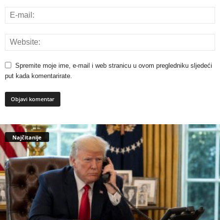
Spremite moje ime, e-mail i web stranicu u ovom pregledniku sljedeći
put kada komentarirate.
Najčitanije