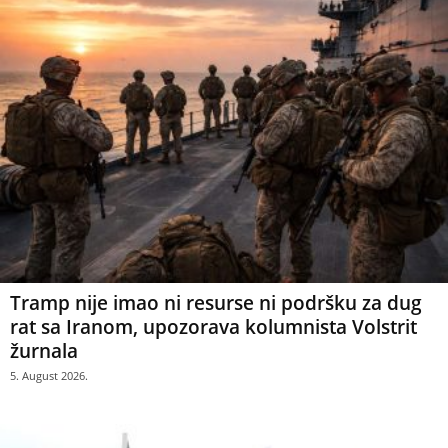
Tramp nije imao ni resurse ni podršku za dug
rat sa Iranom, upozorava kolumnista Volstrit
žurnala
5. August 2026.