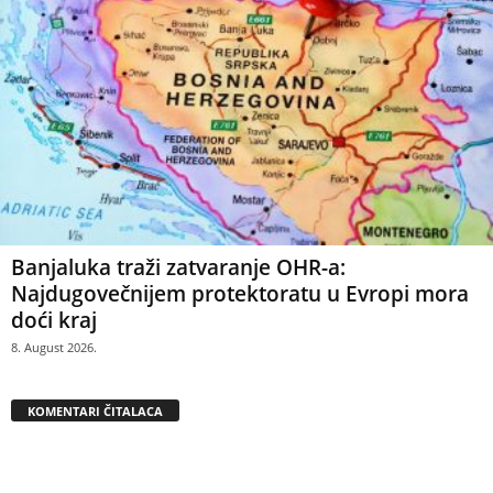
Banjaluka traži zatvaranje OHR-a:
Najdugovečnijem protektoratu u Evropi mora
doći kraj
8. August 2026.
KOMENTARI ČITALACA