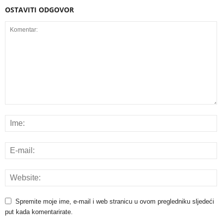
OSTAVITI ODGOVOR
Spremite moje ime, e-mail i web stranicu u ovom pregledniku sljedeći
put kada komentarirate.