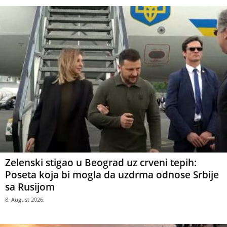
Zelenski stigao u Beograd uz crveni tepih:
Poseta koja bi mogla da uzdrma odnose Srbije
sa Rusijom
8. August 2026.