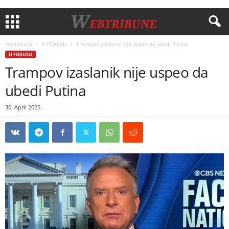
Naslovnica
U FOKUSU
Trampov izaslanik nije uspeo da ubedi Putina
U FOKUSU
Trampov izaslanik nije uspeo da
ubedi Putina
30. April 2025.