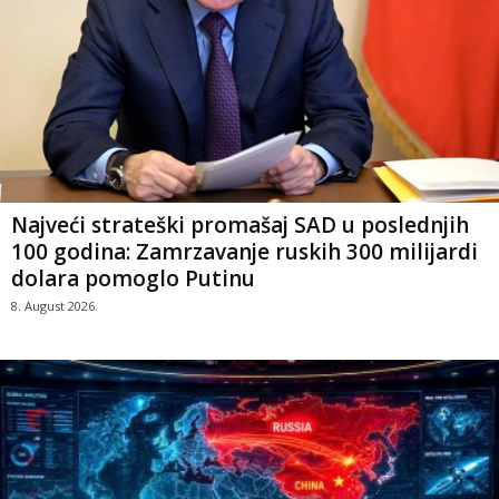
Najveći strateški promašaj SAD u poslednjih
100 godina: Zamrzavanje ruskih 300 milijardi
dolara pomoglo Putinu
8. August 2026.