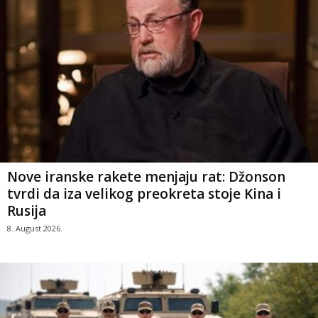
Nove iranske rakete menjaju rat: Džonson
tvrdi da iza velikog preokreta stoje Kina i
Rusija
8. August 2026.