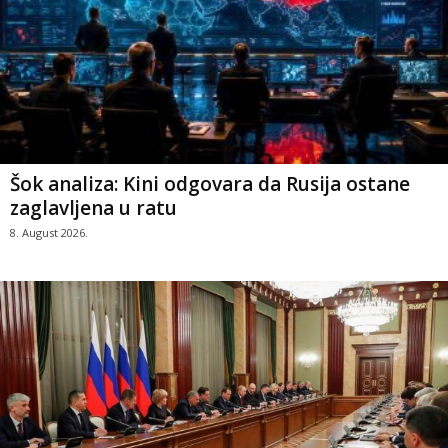
Šok analiza: Kini odgovara da Rusija ostane
zaglavljena u ratu
8. August 2026.