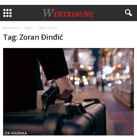
Naslovnica
Tagovi
Zoran Đinđić
Tag: Zoran Đinđić
IZA OGLEDALA