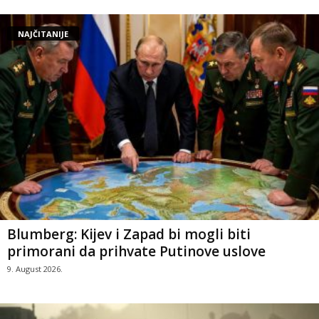
NAJČITANIJE
Blumberg: Kijev i Zapad bi mogli biti
primorani da prihvate Putinove uslove
9. August 2026.