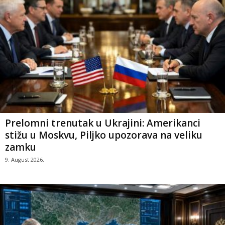
Prelomni trenutak u Ukrajini: Amerikanci
stižu u Moskvu, Piljko upozorava na veliku
zamku
9. August 2026.