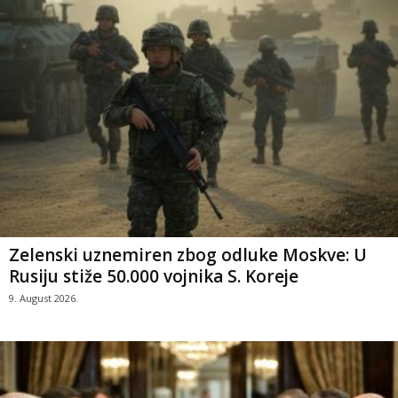
Zelenski uznemiren zbog odluke Moskve: U
Rusiju stiže 50.000 vojnika S. Koreje
9. August 2026.