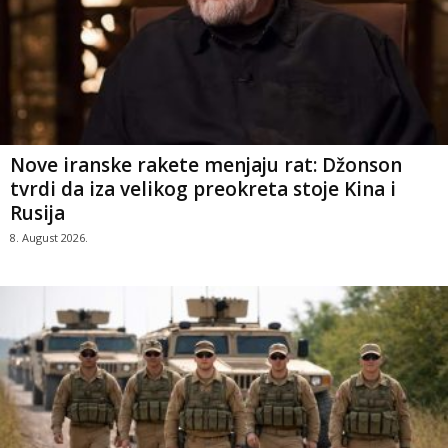
Nove iranske rakete menjaju rat: Džonson
tvrdi da iza velikog preokreta stoje Kina i
Rusija
8. August 2026.