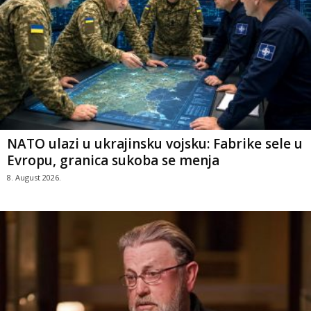
NATO ulazi u ukrajinsku vojsku: Fabrike sele u
Evropu, granica sukoba se menja
8. August 2026.