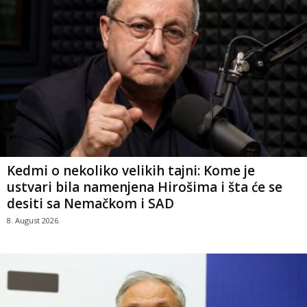
Kedmi o nekoliko velikih tajni: Kome je
ustvari bila namenjena Hirošima i šta će se
desiti sa Nemačkom i SAD
8. August 2026.