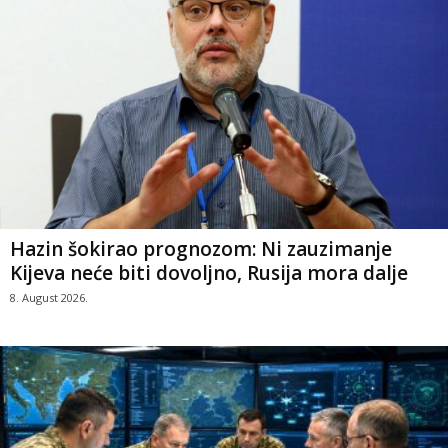
Hazin šokirao prognozom: Ni zauzimanje
Kijeva neće biti dovoljno, Rusija mora dalje
8. August 2026.