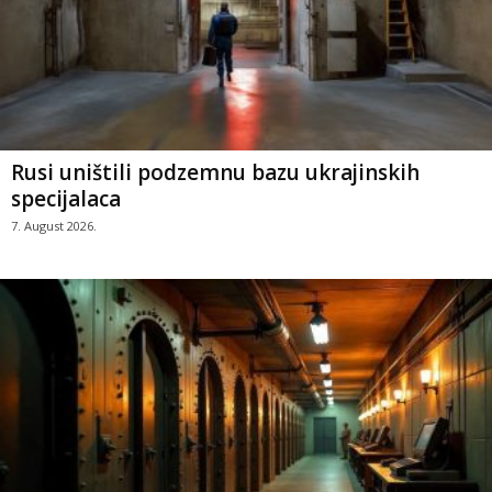
Rusi uništili podzemnu bazu ukrajinskih
specijalaca
7. August 2026.