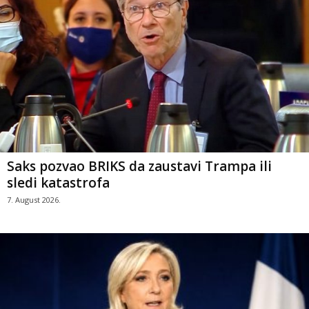
Saks pozvao BRIKS da zaustavi Trampa ili
sledi katastrofa
7. August 2026.