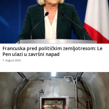
Francuska pred političkim zemljotresom: Le
Pen ulazi u završni napad
7. August 2026.