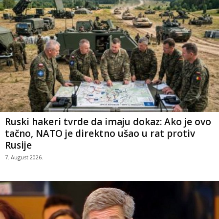
Ruski hakeri tvrde da imaju dokaz: Ako je ovo
tačno, NATO je direktno ušao u rat protiv
Rusije
7. August 2026.