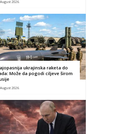
 August 2026.
ajopasnija ukrajinska raketa do
ada: Može da pogodi ciljeve širom
usije
 August 2026.