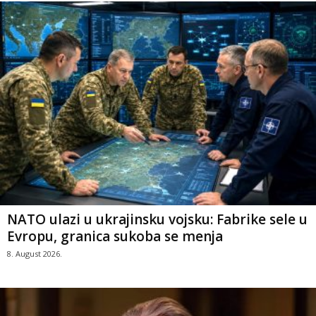
NATO ulazi u ukrajinsku vojsku: Fabrike sele u
Evropu, granica sukoba se menja
8. August 2026.