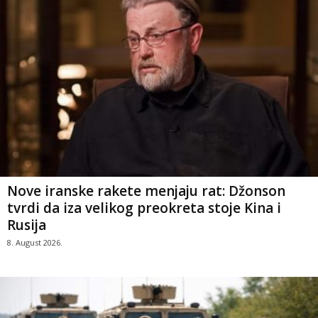
Nove iranske rakete menjaju rat: Džonson
tvrdi da iza velikog preokreta stoje Kina i
Rusija
8. August 2026.