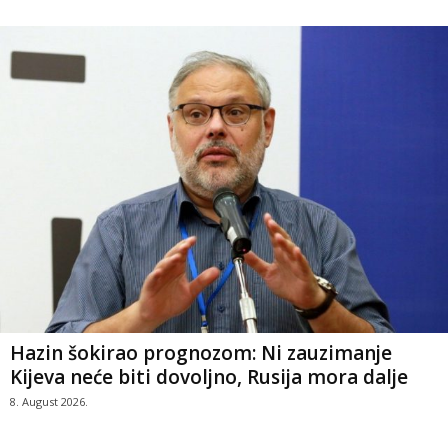
Hazin šokirao prognozom: Ni zauzimanje
Kijeva neće biti dovoljno, Rusija mora dalje
8. August 2026.