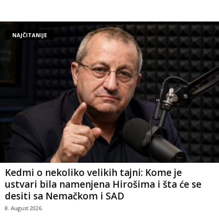
NAJČITANIJE
Kedmi o nekoliko velikih tajni: Kome je
ustvari bila namenjena Hirošima i šta će se
desiti sa Nemačkom i SAD
8. August 2026.