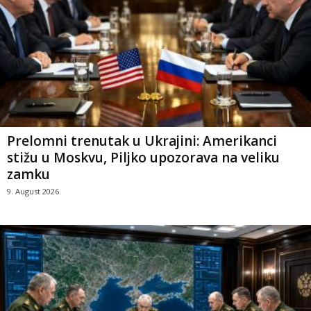
Prelomni trenutak u Ukrajini: Amerikanci
stižu u Moskvu, Piljko upozorava na veliku
zamku
9. August 2026.