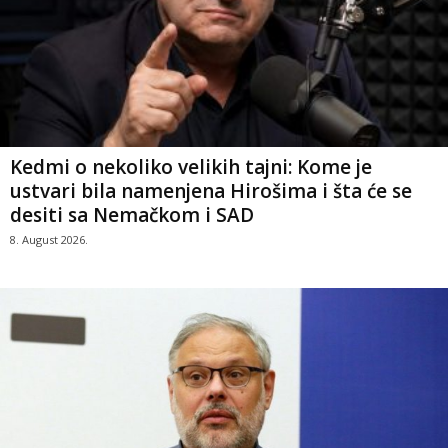
Kedmi o nekoliko velikih tajni: Kome je
ustvari bila namenjena Hirošima i šta će se
desiti sa Nemačkom i SAD
8. August 2026.