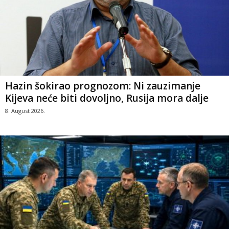
Hazin šokirao prognozom: Ni zauzimanje
Kijeva neće biti dovoljno, Rusija mora dalje
8. August 2026.