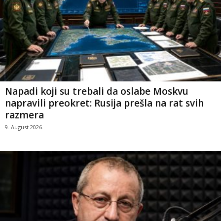
Napadi koji su trebali da oslabe Moskvu
napravili preokret: Rusija prešla na rat svih
razmera
9. August 2026.