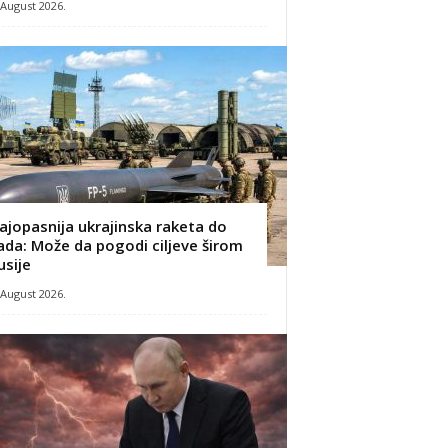
 August 2026.
ajopasnija ukrajinska raketa do
ada: Može da pogodi ciljeve širom
usije
 August 2026.