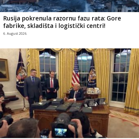
Rusija pokrenula razornu fazu rata: Gore
fabrike, skladišta i logistički centri!
6. August 2026.