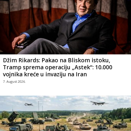
Džim Rikards: Pakao na Bliskom istoku,
Tramp sprema operaciju „Astek“: 10.000
vojnika kreće u invaziju na Iran
7. August 2026.