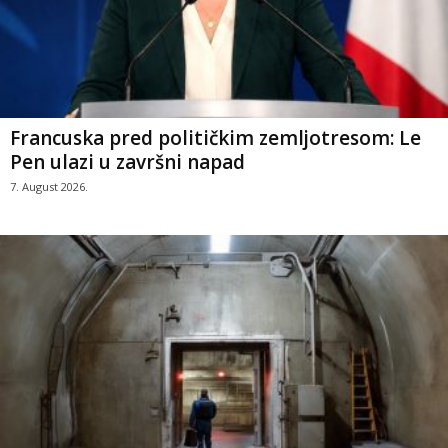
Francuska pred političkim zemljotresom: Le
Pen ulazi u završni napad
7. August 2026.