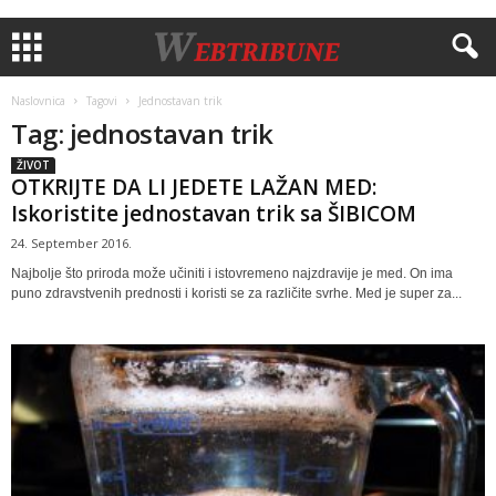
Naslovnica
Tagovi
Jednostavan trik
Tag: jednostavan trik
ŽIVOT
OTKRIJTE DA LI JEDETE LAŽAN MED:
Iskoristite jednostavan trik sa ŠIBICOM
24. September 2016.
Najbolje što priroda može učiniti i istovremeno najzdravije je med. On ima
puno zdravstvenih prednosti i koristi se za različite svrhe. Med je super za...