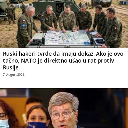
Ruski hakeri tvrde da imaju dokaz: Ako je ovo
tačno, NATO je direktno ušao u rat protiv
Rusije
7. August 2026.