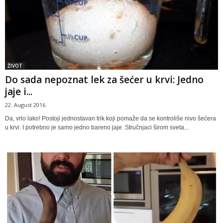
ŽIVOT
Do sada nepoznat lek za šećer u krvi: Jedno
jaje i...
22. August 2016.
Da, vrlo lako! Postoji jednostavan trik koji pomaže da se kontroliše nivo šećera
u krvi. I potrebno je samo jedno bareno jaje. Stručnjaci širom sveta...