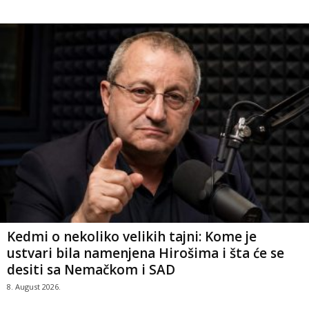
Kedmi o nekoliko velikih tajni: Kome je
ustvari bila namenjena Hirošima i šta će se
desiti sa Nemačkom i SAD
8. August 2026.