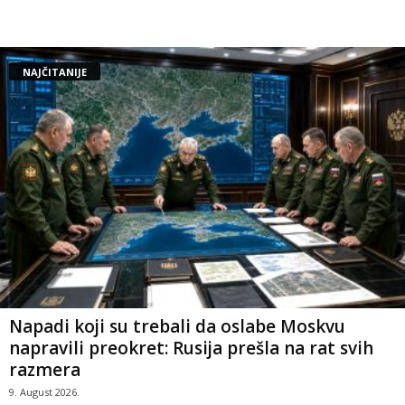
NAJČITANIJE
Napadi koji su trebali da oslabe Moskvu
napravili preokret: Rusija prešla na rat svih
razmera
9. August 2026.