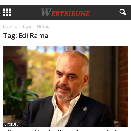
Naslovnica
Tagovi
Edi Rama
Tag: Edi Rama
U FOKUSU