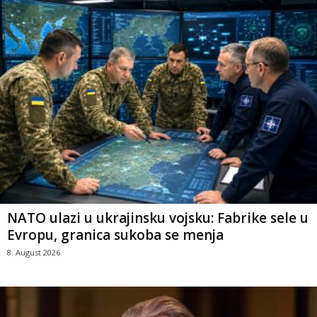
NATO ulazi u ukrajinsku vojsku: Fabrike sele u
Evropu, granica sukoba se menja
8. August 2026.