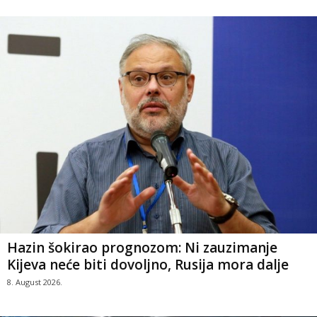
Hazin šokirao prognozom: Ni zauzimanje
Kijeva neće biti dovoljno, Rusija mora dalje
8. August 2026.