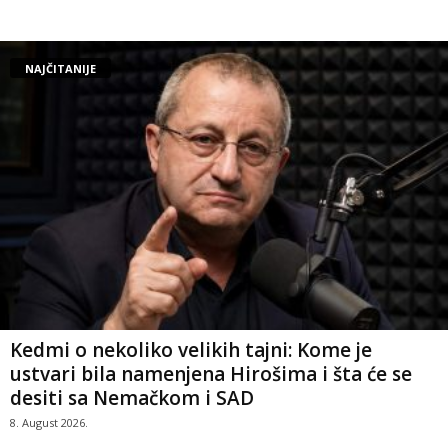
NAJČITANIJE
Kedmi o nekoliko velikih tajni: Kome je
ustvari bila namenjena Hirošima i šta će se
desiti sa Nemačkom i SAD
8. August 2026.