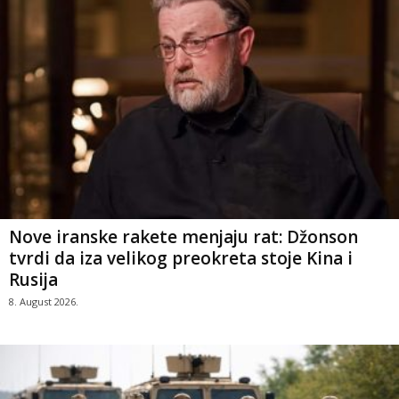
Nove iranske rakete menjaju rat: Džonson
tvrdi da iza velikog preokreta stoje Kina i
Rusija
8. August 2026.