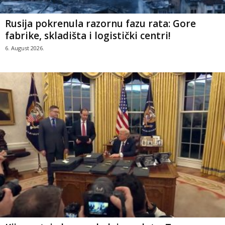
Rusija pokrenula razornu fazu rata: Gore
fabrike, skladišta i logistički centri!
6. August 2026.