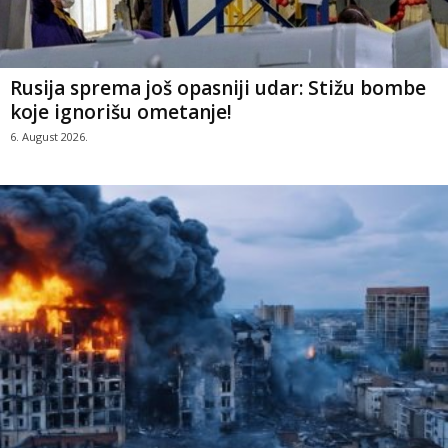
Rusija sprema još opasniji udar: Stižu bombe
koje ignorišu ometanje!
6. August 2026.