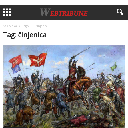
Naslovnica
Tagovi
činjenica
Tag: činjenica