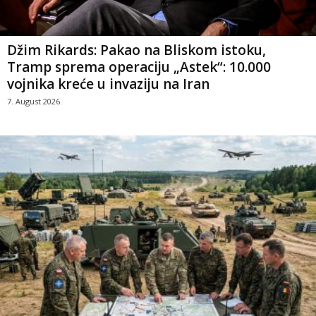
Džim Rikards: Pakao na Bliskom istoku,
Tramp sprema operaciju „Astek“: 10.000
vojnika kreće u invaziju na Iran
7. August 2026.