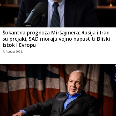
Šokantna prognoza Miršajmera: Rusija i Iran
su prejaki, SAD moraju vojno napustiti Bliski
istok i Evropu
7. August 2026.