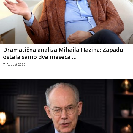
Dramatična analiza Mihaila Hazina: Zapadu
ostala samo dva meseca …
7. August 2026.