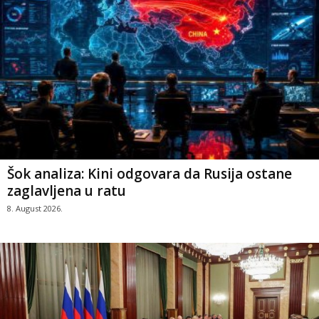
Šok analiza: Kini odgovara da Rusija ostane
zaglavljena u ratu
8. August 2026.