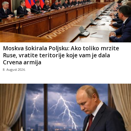
Moskva šokirala Poljsku: Ako toliko mrzite
Ruse, vratite teritorije koje vam je dala
Crvena armija
8. August 2026.