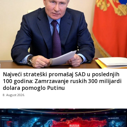
Najveći strateški promašaj SAD u poslednjih
100 godina: Zamrzavanje ruskih 300 milijardi
dolara pomoglo Putinu
8. August 2026.