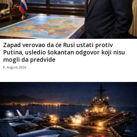
Zapad verovao da će Rusi ustati protiv
Putina, usledio šokantan odgovor koji nisu
mogli da predvide
8. August 2026.