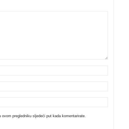
u ovom pregledniku sljedeći put kada komentarirate.