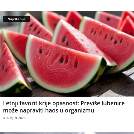
Najčitanije
Letnji favorit krije opasnost: Previše lubenice
može napraviti haos u organizmu
4. August 2026.