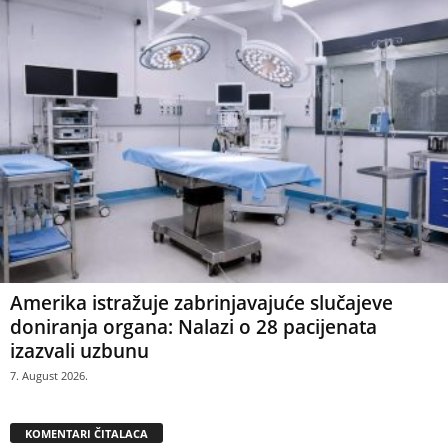
Amerika istražuje zabrinjavajuće slučajeve
doniranja organa: Nalazi o 28 pacijenata
izazvali uzbunu
7. August 2026.
KOMENTARI ČITALACA