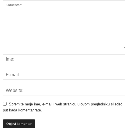
Spremite moje ime, e-mail i web stranicu u ovom pregledniku sljedeći
put kada komentarirate.