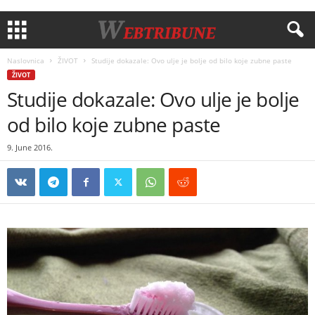
Naslovnica
ŽIVOT
Studije dokazale: Ovo ulje je bolje od bilo koje zubne paste
ŽIVOT
Studije dokazale: Ovo ulje je bolje
od bilo koje zubne paste
9. June 2016.