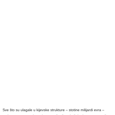
Sve što su ulagale u kijevske strukture – stotine milijardi evra –