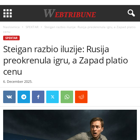
Naslovnica
SPEKTAR
Steigan razbio iluzije: Rusija preokrenula igru, a Zapad platio
cenu
SPEKTAR
Steigan razbio iluzije: Rusija
preokrenula igru, a Zapad platio
cenu
6. December 2025.