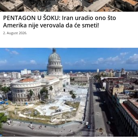
PENTAGON U ŠOKU: Iran uradio ono što
Amerika nije verovala da će smeti!
2. August 2026.