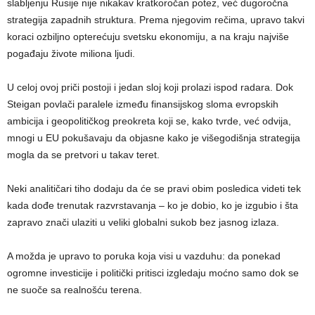
slabljenju Rusije nije nikakav kratkoročan potez, već dugoročna
strategija zapadnih struktura. Prema njegovim rečima, upravo takvi
koraci ozbiljno opterećuju svetsku ekonomiju, a na kraju najviše
pogađaju živote miliona ljudi.
U celoj ovoj priči postoji i jedan sloj koji prolazi ispod radara. Dok
Steigan povlači paralele između finansijskog sloma evropskih
ambicija i geopolitičkog preokreta koji se, kako tvrde, već odvija,
mnogi u EU pokušavaju da objasne kako je višegodišnja strategija
mogla da se pretvori u takav teret.
Neki analitičari tiho dodaju da će se pravi obim posledica videti tek
kada dođe trenutak razvrstavanja – ko je dobio, ko je izgubio i šta
zapravo znači ulaziti u veliki globalni sukob bez jasnog izlaza.
A možda je upravo to poruka koja visi u vazduhu: da ponekad
ogromne investicije i politički pritisci izgledaju moćno samo dok se
ne suoče sa realnošću terena.