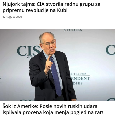
Njujork tajms: CIA stvorila radnu grupu za
pripremu revolucije na Kubi
6. August 2026.
Šok iz Amerike: Posle novih ruskih udara
isplivala procena koja menja pogled na rat!