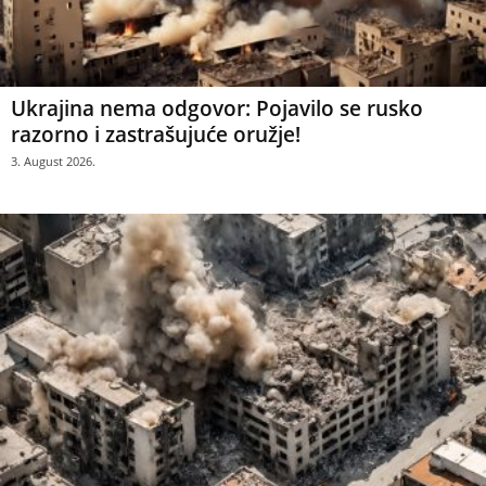
Ukrajina nema odgovor: Pojavilo se rusko
razorno i zastrašujuće oružje!
3. August 2026.