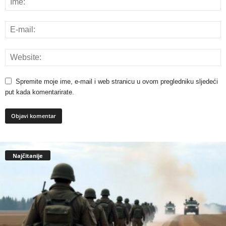
Spremite moje ime, e-mail i web stranicu u ovom pregledniku sljedeći
put kada komentarirate.
Najčitanije