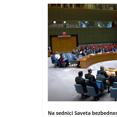
Na sednici Saveta bezbednost