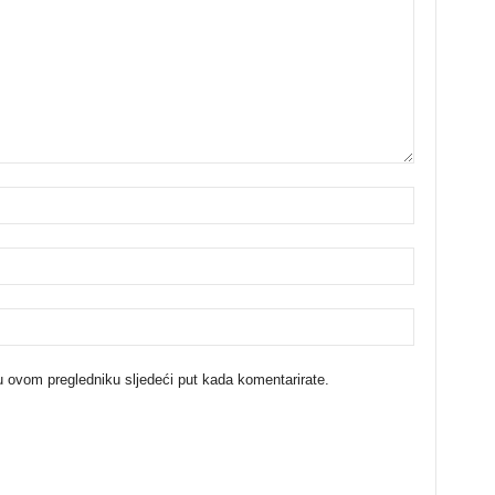
u ovom pregledniku sljedeći put kada komentarirate.