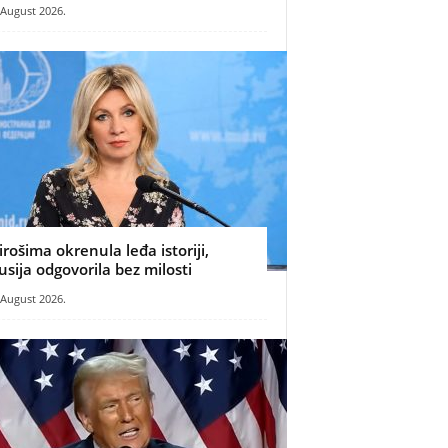
 August 2026.
irošima okrenula leđa istoriji,
usija odgovorila bez milosti
 August 2026.